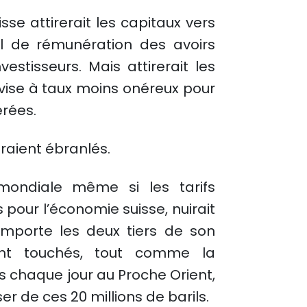
isse attirerait les capitaux vers
tiel de rémunération des avoirs
vestisseurs. Mais attirerait les
vise à taux moins onéreux pour
érées.
eraient ébranlés.
mondiale même si les tarifs
pour l’économie suisse, nuirait
importe les deux tiers de son
ent touchés, tout comme la
és chaque jour au Proche Orient,
r de ces 20 millions de barils.