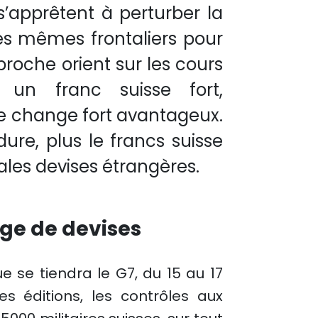
’apprêtent à perturber la
 Ces mêmes frontaliers pour
proche orient sur les cours
un franc suisse fort,
 de change fort avantageux.
dure, plus le francs suisse
les devises étrangères.
nge de devises
ue se tiendra le G7, du 15 au 17
s éditions, les contrôles aux