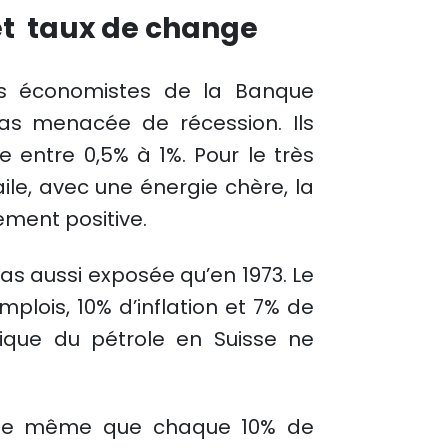
et taux de change
es économistes de la Banque
pas menacée de récession. Ils
 entre 0,5% à 1%. Pour le très
e, avec une énergie chère, la
ement positive.
pas aussi exposée qu’en 1973. Le
emplois, 10%
d’inflation et 7% de
tique du pétrole en Suisse ne
time même que chaque 10% de