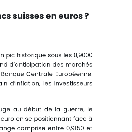
ncs suisses en euros ?
n pic historique sous les 0,9000
fond d’anticipation des marchés
a Banque Centrale Européenne.
n d’inflation, les investisseurs
uge au début de la guerre, le
l’euro en se positionnant face à
ange comprise entre 0,9150 et