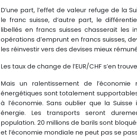
D’une part, l’effet de valeur refuge de la Su
le franc suisse, d’autre part, le différen
libellés en francs suisses chasserait les in
opérations d’emprunt en francs suisses, de
les réinvestir vers des devises mieux rémun
Les taux de change de l’EUR/CHF s’en trouv
Mais un ralentissement de l’économie 
énergétiques sont totalement supportables 
à l’économie. Sans oublier que la Suisse 
énergie. Les transports seront durem
population. 20 millions de barils sont bloqu
et l’économie mondiale ne peut pas se passe