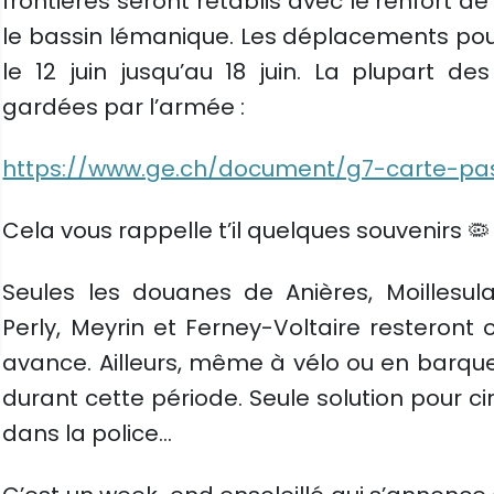
frontières seront rétablis avec le renfort de 
le bassin lémanique. Les déplacements pourr
le 12 juin jusqu’au 18 juin. La plupart de
gardées par l’armée :
https://www.ge.ch/document/g7-carte-pa
Cela vous rappelle t’il quelques souvenirs 🦠
Seules les douanes de Anières, Moillesula
Perly, Meyrin et Ferney-Voltaire resteront 
avance. Ailleurs, même à vélo ou en barque
durant cette période. Seule solution pour c
dans la police…