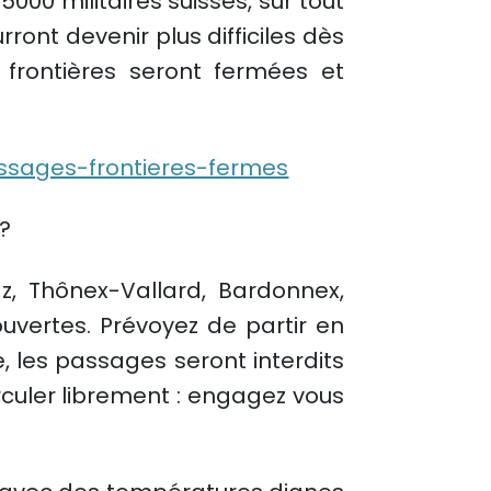
5000 militaires suisses, sur tout
ont devenir plus difficiles dès
s frontières seront fermées et
ssages-frontieres-fermes
?
z, Thônex-Vallard, Bardonnex,
ouvertes. Prévoyez de partir en
, les passages seront interdits
irculer librement : engagez vous