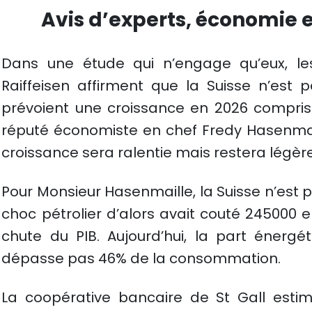
Avis d’experts, économie 
Dans une étude qui n’engage qu’eux, l
Raiffeisen affirment que la Suisse n’est 
prévoient une croissance en 2026 comprise
réputé économiste en chef Fredy Hasenmail
croissance sera ralentie mais restera légèr
Pour Monsieur Hasenmaille, la Suisse n’est 
choc pétrolier d’alors avait couté 245000 
chute du PIB. Aujourd’hui, la part énergé
dépasse pas 46% de la consommation.
La coopérative bancaire de St Gall es