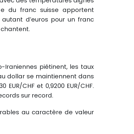
e avec des températures dignes
ge du franc suisse apportent
 autant d’euros pour un franc
 chantent.
-Iraniennes piétinent, les taux
 au dollar se maintiennent dans
,9130 EUR/CHF et 0,9200 EUR/CHF.
ecords sur record.
rables au caractère de valeur