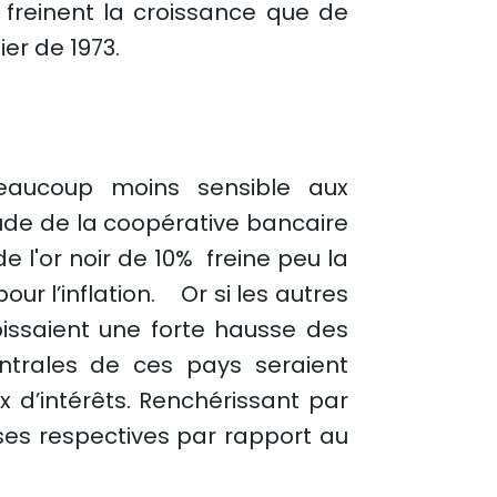
 freinent la croissance que de
ier de 1973.
beaucoup moins sensible aux
étude de la coopérative bancaire
e l'or noir de 10% freine peu la
ur l’inflation. Or si les autres
issaient une forte hausse des
entrales de ces pays seraient
 d’intérêts. Renchérissant par
es respectives par rapport au