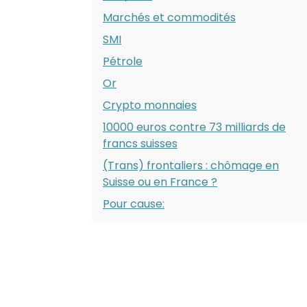
Marchés et commodités
SMI
Pétrole
Or
Crypto monnaies
10000 euros contre 73 milliards de
francs suisses
(Trans) frontaliers : chômage en
Suisse ou en France ?
Pour cause: