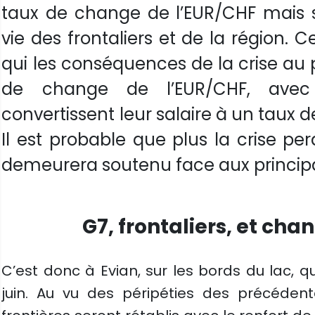
taux de change de l’EUR/CHF mais s
vie des frontaliers et de la région.
qui les conséquences de la crise au 
de change de l’EUR/CHF, avec 
convertissent leur salaire à un taux
Il est probable que plus la crise per
demeurera soutenu face aux principa
G7, frontaliers, et cha
C’est donc à Evian, sur les bords du lac, q
juin. Au vu des péripéties des précédente