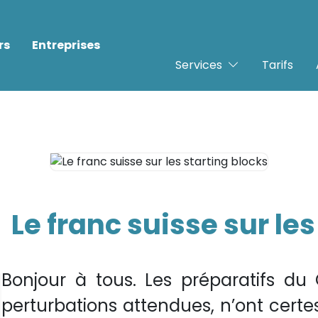
rs
Entreprises
Services
Tarifs
Le franc suisse sur le
Bonjour à tous. Les préparatifs du
perturbations attendues, n’ont certe