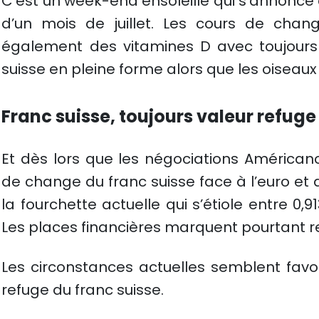
C’est un week-end ensoleillé qui s’annonc
d’un mois de juillet. Les cours de chan
également des vitamines D avec toujours
suisse en pleine forme alors que les oiseaux
Franc suisse, toujours valeur refuge
Et dès lors que les négociations Américano
de change du franc suisse face à l’euro et
la fourchette actuelle qui s’étiole entre 0
Les places financières marquent pourtant r
Les circonstances actuelles semblent favo
refuge du franc suisse.