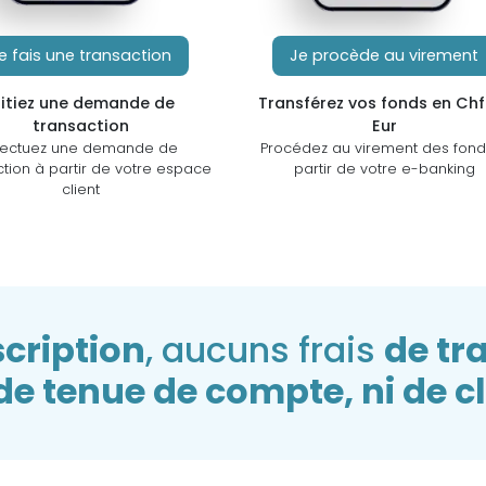
e fais une transaction
Je procède au virement
nitiez une demande de
Transférez vos fonds en Chf
transaction
Eur
fectuez une demande de
Procédez au virement des fond
ction à partir de votre espace
partir de votre e-banking
client
scription
, aucuns frais
de tr
de tenue de compte, ni de c