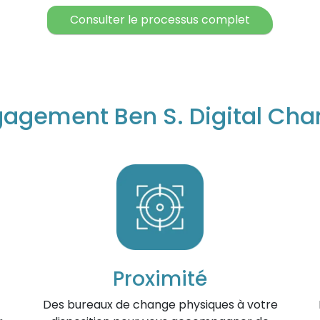
Consulter le processus complet
agement Ben S. Digital Ch
Proximité
Des bureaux de change physiques à votre