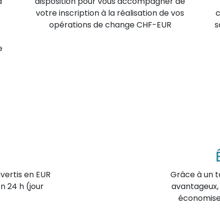
a
disposition pour vous accompagner de
votre inscription à la réalisation de vos
c
opérations de change CHF-EUR
s
e
vertis en EUR
Grâce à un 
 24 h (jour
avantageux, 
économise