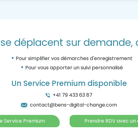
s se déplacent sur demande, 
Pour simplifier vos démarches d'enregistrement
Pour vous apporter un suivi personnalisé
Un Service Premium disponible
+41 79 433 63 87
contact@bens-digital-change.com
le Service Premium
Prendre RDV avec un c