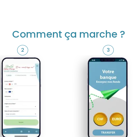
Comment ça marche ?
2
3