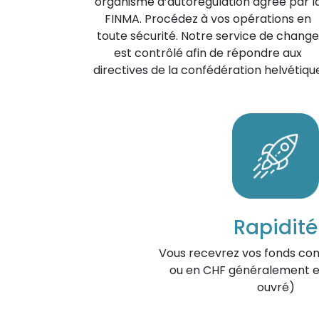
organisme d’autorégulation agréé par l
FINMA. Procédez à vos opérations en
toute sécurité. Notre service de change
est contrôlé afin de répondre aux
directives de la confédération helvétiqu
Rapidité
Vous recevrez vos fonds con
ou en CHF généralement en
ouvré)