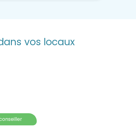
dans vos locaux
onseiller