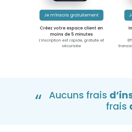
Je m’inscris gratuitement
J
Créez votre espace client en
I
moins de 5 minutes
L’inscription est rapide, gratuite et
Ef
sécurisée
transa
“
Aucuns frais
d’in
frais