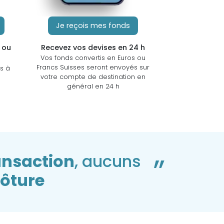
Je reçois mes fonds
 ou
Recevez vos devises en 24 h
Vos fonds convertis en Euros ou
Francs Suisses seront envoyés sur
s à
votre compte de destination en
général en 24 h
”
ansaction
, aucuns
lôture