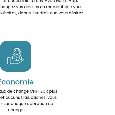
et accessible à tous. Avec Notre App,
hangez vos devises au moment que vous
ouhaitez, depuis l’endroit que vous désirez
Économie
taux de change CHF-EUR plus
et aucuns frais cachés, vous
z sur chaque opération de
change