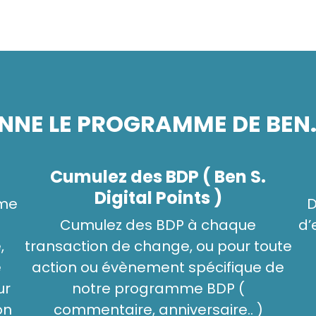
NE LE PROGRAMME DE BEN. 
Cumulez des BDP ( Ben S.
Digital Points )
rme
D
Cumulez des BDP à chaque
d’
,
transaction de change, ou pour toute
é
action ou évènement spécifique de
ur
notre programme BDP (
on
commentaire, anniversaire.. )