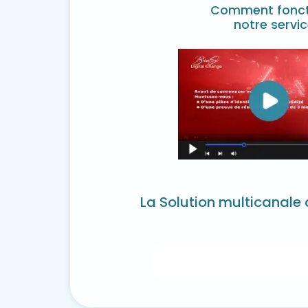
Comment fonct
notre servic
La Solution multicanale