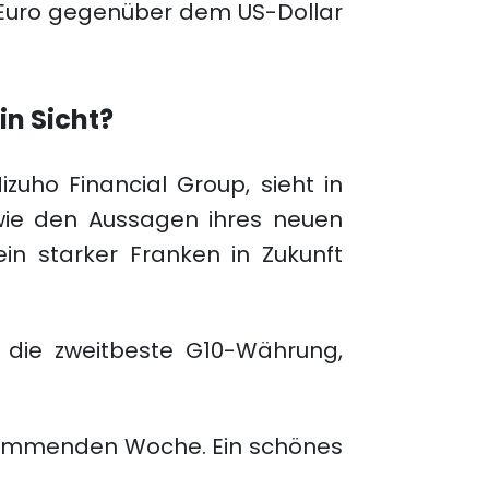
 Euro gegenüber dem US-Dollar
in Sicht?
zuho Financial Group, sieht in
wie den Aussagen ihres neuen
in starker Franken in Zukunft
 die zweitbeste G10-Währung,
 kommenden Woche. Ein schönes