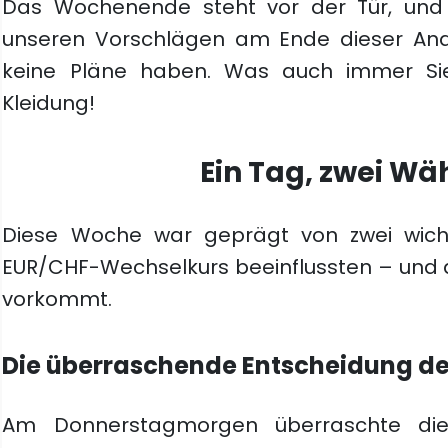
Das Wochenende steht vor der Tür, und v
unseren Vorschlägen am Ende dieser Analys
keine Pläne haben. Was auch immer Si
Kleidung!
Ein Tag, zwei W
Diese Woche war geprägt von zwei wicht
EUR/CHF-Wechselkurs beeinflussten – und 
vorkommt.
Die überraschende Entscheidung de
Am Donnerstagmorgen überraschte die