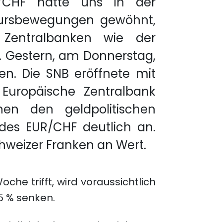
CHF hatte uns in der
kursbewegungen gewöhnt,
 Zentralbanken wie der
. Gestern, am Donnerstag,
n. Die SNB eröffnete mit
Europäische Zentralbank
en den geldpolitischen
des EUR/CHF deutlich an.
weizer Franken an Wert.
che trifft, wird voraussichtlich
5 % senken.