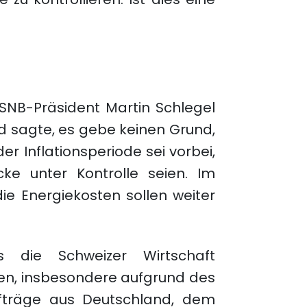
. SNB-Präsident Martin Schlegel
d sagte, es gebe keinen Grund,
der Inflationsperiode sei vorbei,
cke unter Kontrolle seien. Im
die Energiekosten sollen weiter
 die Schweizer Wirtschaft
ten, insbesondere aufgrund des
fträge aus Deutschland, dem