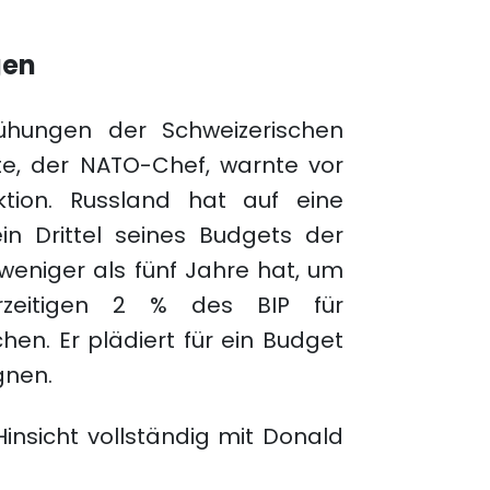
gen
ühungen der Schweizerischen
te, der NATO-Chef, warnte vor
tion. Russland hat auf eine
in Drittel seines Budgets der
weniger als fünf Jahre hat, um
rzeitigen 2 % des BIP für
en. Er plädiert für ein Budget
gnen.
Hinsicht vollständig mit Donald