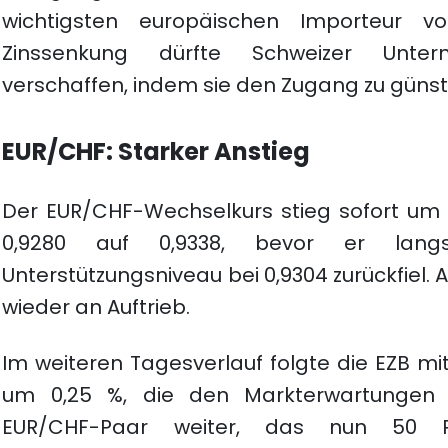
wichtigsten europäischen Importeur v
Zinssenkung dürfte Schweizer Unter
verschaffen, indem sie den Zugang zu günst
EUR/CHF: Starker Anstieg
Der EUR/CHF-Wechselkurs stieg sofort um ü
0,9280 auf 0,9338, bevor er lang
Unterstützungsniveau bei 0,9304 zurückfiel.
wieder an Auftrieb.
Im weiteren Tagesverlauf folgte die EZB mi
um 0,25 %, die den Markterwartungen 
EUR/CHF-Paar weiter, das nun 50 