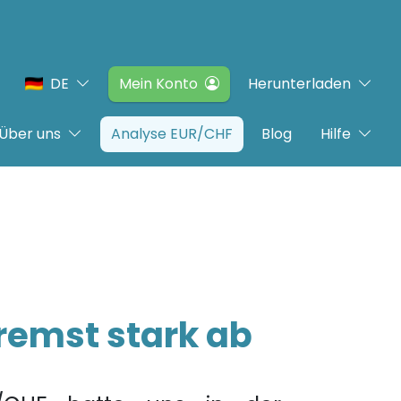
DE
Mein Konto
Herunterladen
Über uns
Analyse EUR/CHF
Blog
Hilfe
remst stark ab