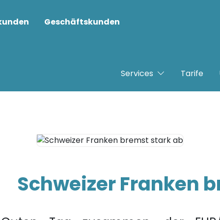
tkunden
Geschäftskunden
Services
Tarife
Schweizer Franken b