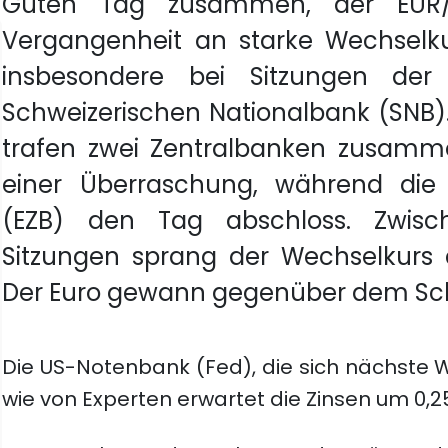
Guten Tag zusammen, der EUR/
Vergangenheit an starke Wechsel
insbesondere bei Sitzungen der
Schweizerischen Nationalbank (SNB)
trafen zwei Zentralbanken zusamme
einer Überraschung, während die 
(EZB) den Tag abschloss. Zwisch
Sitzungen sprang der Wechselkurs 
Der Euro gewann gegenüber dem Sch
Die US-Notenbank (Fed), die sich nächste Wo
wie von Experten erwartet die Zinsen um 0,2