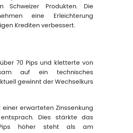
on Schweizer Produkten. Die
nehmen eine Erleichterung
igen Krediten verbessert.
ber 70 Pips und kletterte von
sam auf ein technisches
 Aktuell gewinnt der Wechselkurs
t einer erwarteten Zinssenkung
entsprach. Dies stärkte das
Pips höher steht als am