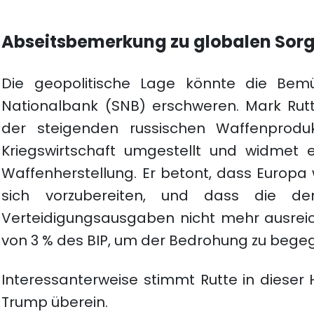
Abseitsbemerkung zu globalen Sor
Die geopolitische Lage könnte die Bem
Nationalbank (SNB) erschweren. Mark Rut
der steigenden russischen Waffenproduk
Kriegswirtschaft umgestellt und widmet e
Waffenherstellung. Er betont, dass Europa 
sich vorzubereiten, und dass die de
Verteidigungsausgaben nicht mehr ausreich
von 3 % des BIP, um der Bedrohung zu bege
Interessanterweise stimmt Rutte in dieser 
Trump überein.