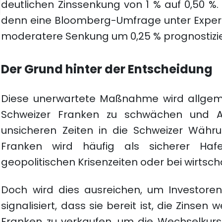
deutlichen Zinssenkung von 1 % auf 0,50 %.
denn eine Bloomberg-Umfrage unter Experte
moderatere Senkung um 0,25 % prognostizie
Der Grund hinter der Entscheidung
Diese unerwartete Maßnahme wird allgem
Schweizer Franken zu schwächen und A
unsicheren Zeiten in die Schweizer Währu
Franken wird häufig als sicherer Haf
geopolitischen Krisenzeiten oder bei wirtsch
Doch wird dies ausreichen, um Investore
signalisiert, dass sie bereit ist, die Zinsen
Franken zu verkaufen, um die Wechselkurse 