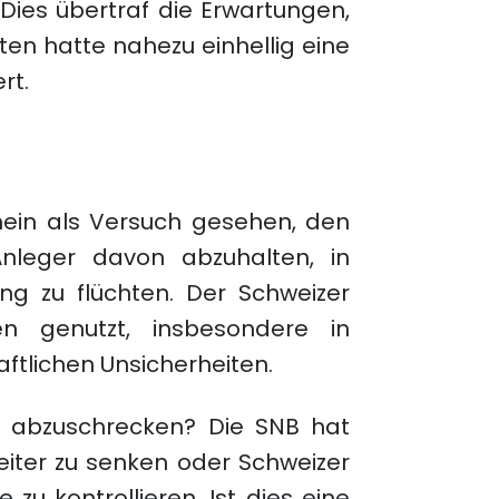
 Dies übertraf die Erwartungen,
n hatte nahezu einhellig eine
rt.
ein als Versuch gesehen, den
nleger davon abzuhalten, in
ng zu flüchten. Der Schweizer
en genutzt, insbesondere in
aftlichen Unsicherheiten.
n abzuschrecken? Die SNB hat
 weiter zu senken oder Schweizer
zu kontrollieren. Ist dies eine