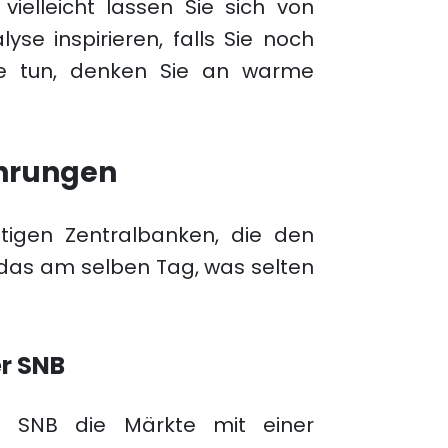
ielleicht lassen Sie sich von
e inspirieren, falls Sie noch
e tun, denken Sie an warme
ährungen
igen Zentralbanken, die den
das am selben Tag, was selten
r SNB
 SNB die Märkte mit einer