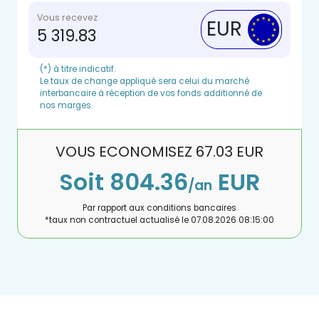
Vous recevez
EUR
5 319.83
(*) à titre indicatif.
Le taux de change appliqué sera celui du marché
interbancaire à réception de vos fonds additionné de
nos marges.
VOUS ECONOMISEZ
67.03
EUR
Soit
804.36
EUR
/an
Par rapport aux conditions bancaires
*taux non contractuel actualisé le
07.08.2026 08:15:00