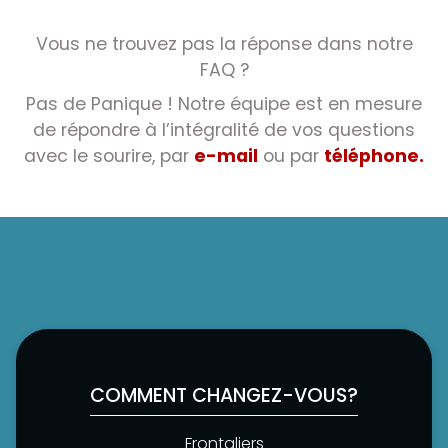
Vous ne trouvez pas la réponse dans notre
FAQ ?
Pas de Panique ! Notre équipe est en mesure
de répondre à l’intégralité de vos questions
avec le sourire, par
e-mail
ou par
téléphone.
COMMENT CHANGEZ-VOUS?
Frontaliers